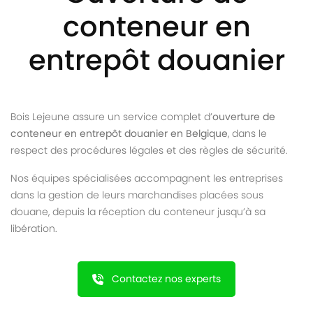
conteneur en
entrepôt douanier
Bois Lejeune assure un service complet d’
ouverture de
conteneur en entrepôt douanier en Belgique
, dans le
respect des procédures légales et des règles de sécurité.
Nos équipes spécialisées accompagnent les entreprises
dans la gestion de leurs marchandises placées sous
douane, depuis la réception du conteneur jusqu’à sa
libération.
Contactez nos experts