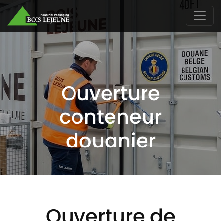
Ouverture
conteneur
douanier
Ouverture de