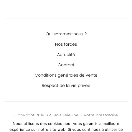
Qui sommes-nous ?
Nos forces
Actualité
Contact
Conditions générales de vente
Respect de la vie privée
Copyright 2019 S.A. Bois Lejeune – Votre prestataire
logistique s’occupe de tout ! De la prise en charge initial au
Nous utilisons des cookies pour vous garantir la meilleure
déballage final.
expérience sur notre site web. Si vous continuez à utiliser ce