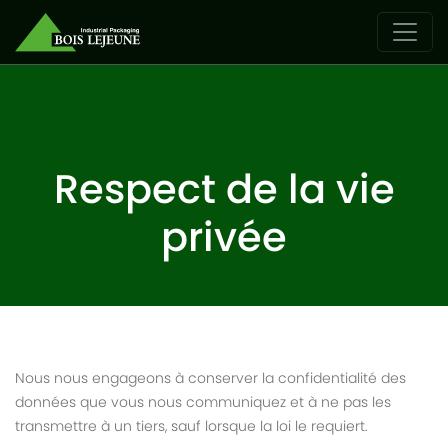
Respect de la vie
privée
Nous nous engageons à conserver la confidentialité des
données que vous nous communiquez et à ne pas les
transmettre à un tiers, sauf lorsque la loi le requiert.