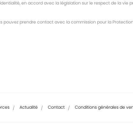
ntialité, en accord avec la législation sur le respect de la vie 
us pouvez prendre contact avec la commission pour la Protection d
orces
Actualité
Contact
Conditions générales de ve