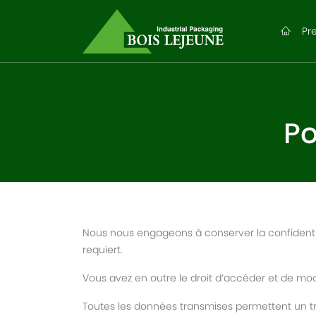
Pre
Po
Nous nous engageons à conserver la confidentia
requiert.
Vous avez en outre le droit d’accéder et de mo
Toutes les données transmises permettent un tra