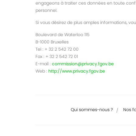
engageons à traiter ces données en toute confide
personnel.
Si vous désirez de plus amples informations, vo
Boulevard de Waterloo 115
B-1000 Bruxelles
Tel : + 32 2 542 72 00
Fax : + 32 2 542 72 01
E-mail :
commission@privacy.fgov.be
Web :
http://www.privacy.fgov.be
Qui sommes-nous ?
Nos f