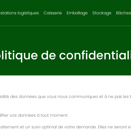
stations logistiques
Caisserie
Emballage
Stockage
Bâches
litique de confidential
lité des données que vous nous communiquez et à ne pas les trans
difier vos données à tout moment.
itement et un suivi optimal de votre demande. Elles ne seront en