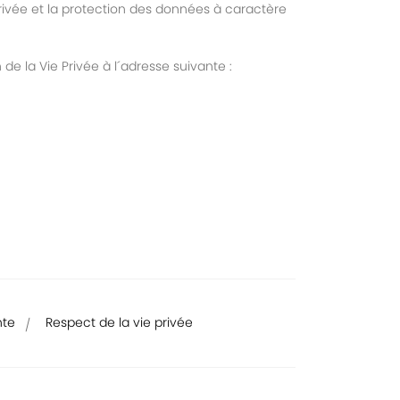
privée et la protection des données à caractère
e la Vie Privée à l´adresse suivante :
nte
Respect de la vie privée